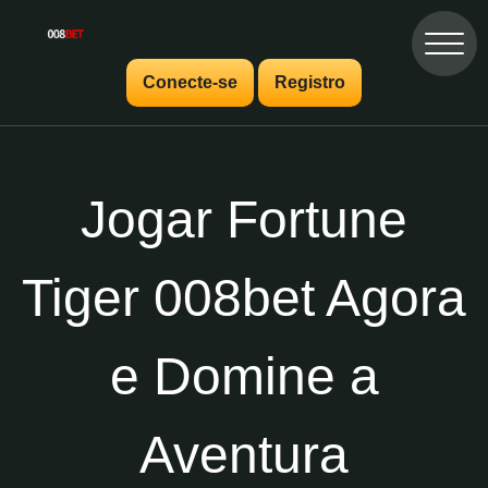
Conecte-se
Registro
Jogar Fortune
Tiger 008bet Agora
e Domine a
Aventura