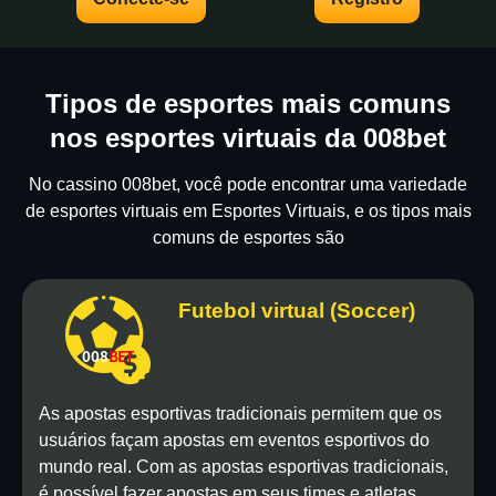
Tipos de esportes mais comuns
nos esportes virtuais da 008bet
No cassino 008bet, você pode encontrar uma variedade
de esportes virtuais em Esportes Virtuais, e os tipos mais
comuns de esportes são
Futebol virtual (Soccer)
As apostas esportivas tradicionais permitem que os
usuários façam apostas em eventos esportivos do
mundo real. Com as apostas esportivas tradicionais,
é possível fazer apostas em seus times e atletas