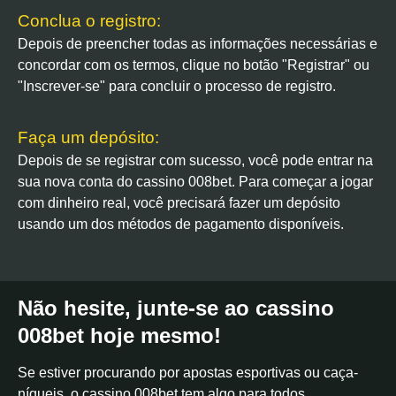
Conclua o registro:
Depois de preencher todas as informações necessárias e
concordar com os termos, clique no botão "Registrar" ou
"Inscrever-se" para concluir o processo de registro.
Faça um depósito:
Depois de se registrar com sucesso, você pode entrar na
sua nova conta do cassino 008bet. Para começar a jogar
com dinheiro real, você precisará fazer um depósito
usando um dos métodos de pagamento disponíveis.
Não hesite, junte-se ao cassino
008bet hoje mesmo!
Se estiver procurando por apostas esportivas ou caça-
níqueis, o cassino 008bet tem algo para todos.