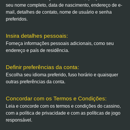
seu nome completo, data de nascimento, endereço de e-
mail, detalhes de contato, nome de usuário e senha
preferidos.
Insira detalhes pessoais:
Forneça informações pessoais adicionais, como seu
endereço e país de residência.
Definir preferências da conta:
Escolha seu idioma preferido, fuso horário e quaisquer
outras preferências da conta.
Concordar com os Termos e Condições:
Leia e concorde com os termos e condições do cassino,
com a política de privacidade e com as políticas de jogo
responsável.