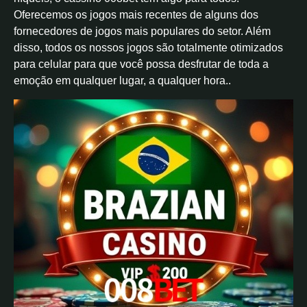
Oferecemos os jogos mais recentes de alguns dos
fornecedores de jogos mais populares do setor. Além
disso, todos os nossos jogos são totalmente otimizados
para celular para que você possa desfrutar de toda a
emoção em qualquer lugar, a qualquer hora..