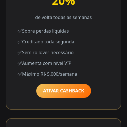
20%
de volta todas as semanas
Sobre perdas líquidas
Creditado toda segunda
Sem rollover necessário
Aumenta com nível VIP
Máximo R$ 5.000/semana
ATIVAR CASHBACK