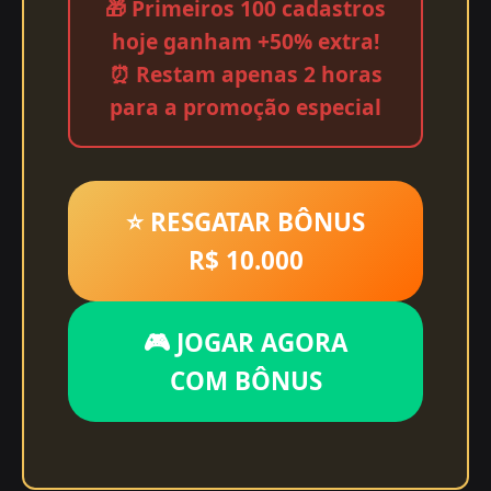
🎁 Primeiros 100 cadastros
hoje ganham +50% extra!
⏰ Restam apenas 2 horas
para a promoção especial
⭐ RESGATAR BÔNUS
R$ 10.000
🎮 JOGAR AGORA
COM BÔNUS