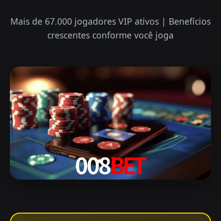
Mais de 67.000 jogadores VIP ativos | Benefícios
crescentes conforme você joga