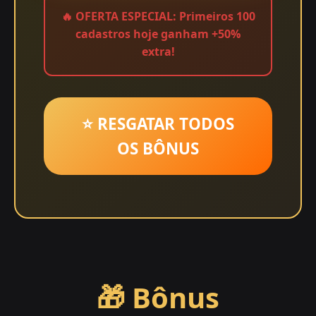
🔥
OFERTA ESPECIAL:
Primeiros 100
cadastros hoje ganham +50%
extra!
⭐ RESGATAR TODOS
OS BÔNUS
🎁 Bônus