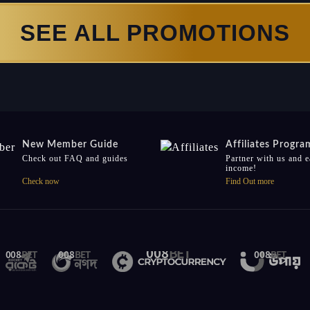
SEE ALL PROMOTIONS
New Member Guide
Affiliates Progra
Check out FAQ and guides
Partner with us and 
income!
Check now
Find Out more