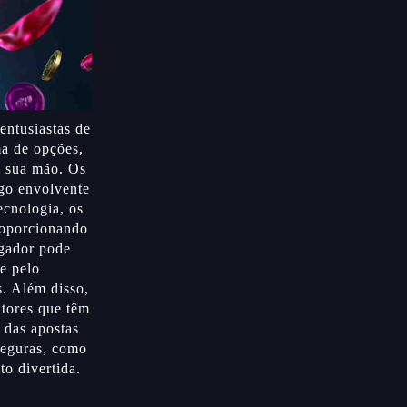
entusiastas de
ma de opções,
a sua mão. Os
ogo envolvente
ecnologia, os
roporcionando
ogador pode
e pelo
s. Além disso,
atores que têm
 das apostas
seguras, como
to divertida.