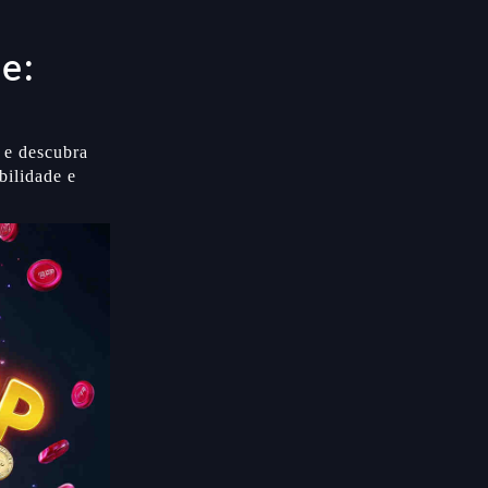
e:
 e descubra
bilidade e