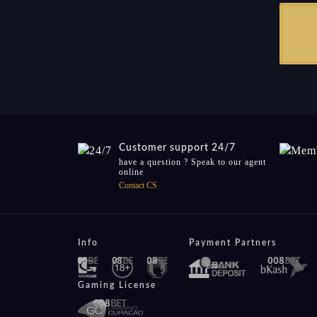
Customer support 24/7
have a question ? Speak to our agent
online
Contact CS
Info
Payment Partners
Gaming License