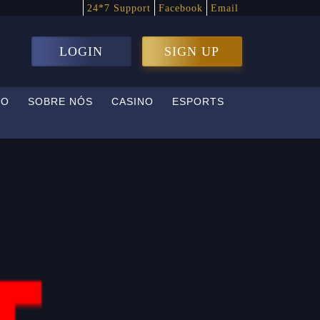
24*7 Support
Facebook
Email
LOGIN
SIGN UP
GO
SOBRE NÓS
CASINO
ESPORTS