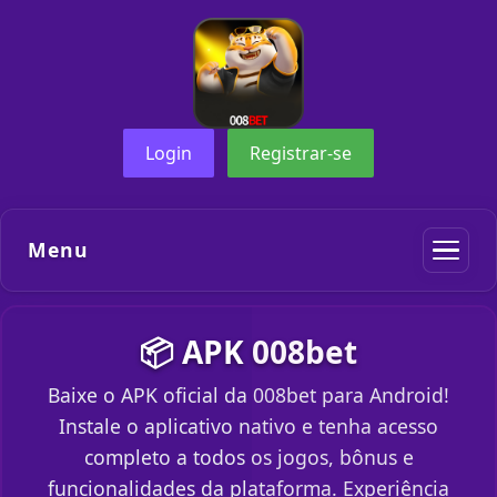
Login
Registrar-se
Menu
📦 APK 008bet
Baixe o APK oficial da 008bet para Android!
Instale o aplicativo nativo e tenha acesso
completo a todos os jogos, bônus e
funcionalidades da plataforma. Experiência