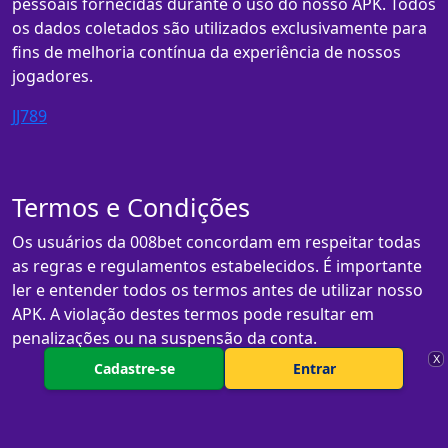
pessoais fornecidas durante o uso do nosso APK. Todos
os dados coletados são utilizados exclusivamente para
fins de melhoria contínua da experiência de nossos
jogadores.
JJ789
Termos e Condições
Os usuários da 008bet concordam em respeitar todas
as regras e regulamentos estabelecidos. É importante
ler e entender todos os termos antes de utilizar nosso
APK. A violação destes termos pode resultar em
penalizações ou na suspensão da conta.
X
Cadastre-se
Entrar