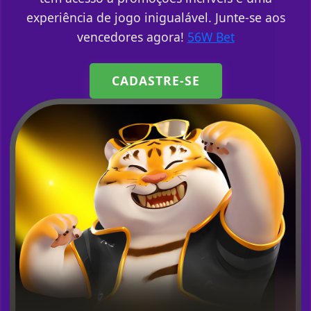
experiência de jogo inigualável. Junte-se aos
vencedores agora!
56W Bet
CADASTRE-SE